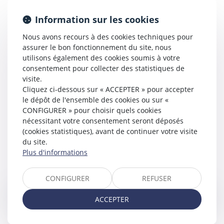
Information sur les cookies
Nous avons recours à des cookies techniques pour
assurer le bon fonctionnement du site, nous
utilisons également des cookies soumis à votre
consentement pour collecter des statistiques de
visite.
Ivana
HAGUIER
Cliquez ci-dessous sur « ACCEPTER » pour accepter
Avocat Associée
le dépôt de l'ensemble des cookies ou sur «
CONFIGURER » pour choisir quels cookies
CONTACT
nécessitant votre consentement seront déposés
(cookies statistiques), avant de continuer votre visite
du site.
Plus d'informations
CONFIGURER
REFUSER
UNE ÉQUIPE D'AVOCATS AU SERVICE
ACCEPTER
DES ENTREPRISES ET DES