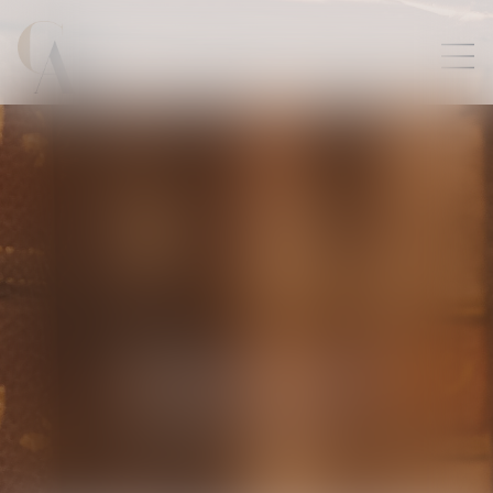
PIERRE
BLIN
AVOCAT ASSOCIÉ