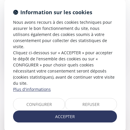
L’APPLICATION DES RÈGLES DE LA COMMANDE
Information sur les cookies
PUBLIQUE EN MATIÈRE DE PASSATION D’UNE
CONVENTION D’OCCUPATION DU DOMAINE
Nous avons recours à des cookies techniques pour
assurer le bon fonctionnement du site, nous
PUBLIC
utilisons également des cookies soumis à votre
Collectivités
/
Marchés publics
/
Contestation et
consentement pour collecter des statistiques de
contentieux
visite.
La Cour administrative d’appel de Marseille du 28 février
Cliquez ci-dessous sur « ACCEPTER » pour accepter
2025 a dernièrement eu l’occasion de se prononcer sur la
le dépôt de l'ensemble des cookies ou sur «
légalité d’une convention d’occupation du domaine public
CONFIGURER » pour choisir quels cookies
et pl...
nécessitant votre consentement seront déposés
(cookies statistiques), avant de continuer votre visite
Lire la suite
du site.
Plus d'informations
CONFIGURER
REFUSER
ACCEPTER
RUPTURE BRUTALE DES RELATIONS