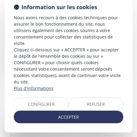
Information sur les cookies
Nous avons recours à des cookies techniques pour
LES RECOURS CONTRE LA FORMATION DES
assurer le bon fonctionnement du site, nous
CONTRATS PUBLICS
utilisons également des cookies soumis à votre
Collectivités
/
Marchés publics
/
Contestation et
consentement pour collecter des statistiques de
contentieux
visite.
Cliquez ci-dessous sur « ACCEPTER » pour accepter
Les voies de recours contre les contrats publics (marchés
le dépôt de l'ensemble des cookies ou sur «
publics, délégations de service public, contrats de
CONFIGURER » pour choisir quels cookies
partenariat, …) ont été réformées en 2009. Dans un souci
nécessitant votre consentement seront déposés
de concisi...
(cookies statistiques), avant de continuer votre visite
du site.
Lire la suite
Plus d'informations
CONFIGURER
REFUSER
ACCEPTER
RÉFORME DE LA PROCÉDURE D’APPEL :
PREMIÈRES RÉFLEXIONS SUR LE DÉCRET DU 9