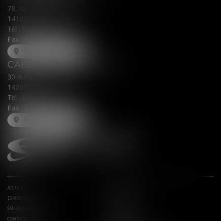
78, rue du Général Leclerc
14100 LISIEUX
Tél :
02 31 62 00 45
Fax : 02 31 31 05 54
NOUS LOCALISER
CABINET SECONDAIRE
30 rue Fred Scamaroni
14000 CAEN
Tél :
02 31 71 32 32
Fax : 02 31 71 32 30
NOUS LOCALISER
ACCUEIL
AVOCATS ASSOCIÉS
EXPERTISES
ACTUS
SAISIES IMMOBILIÈRES
EUROJURIS
CONTACT
HONORAIRES