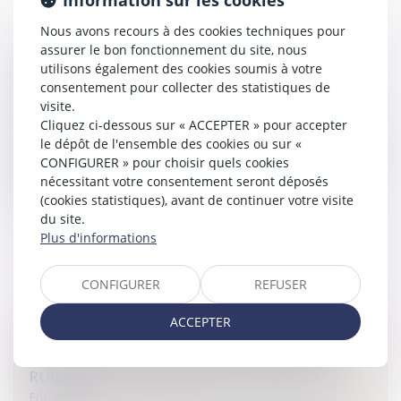
Nous avons recours à des cookies techniques pour
assurer le bon fonctionnement du site, nous
COPROPRIÉTÉ - VIDÉO SURVEILLANCE ET
utilisons également des cookies soumis à votre
RESPECT DE LA VIE PRIVÉE
consentement pour collecter des statistiques de
Particuliers
/
Patrimoine
/
Copropriété et voisinage
visite.
Cliquez ci-dessous sur « ACCEPTER » pour accepter
Les moyens et techniques de vidéo-surveillance se sont
le dépôt de l'ensemble des cookies ou sur «
développés au point que le marché les met à disposition
CONFIGURER » pour choisir quels cookies
des particuliers. Ces systèmes sont de nature à contribuer
nécessitant votre consentement seront déposés
à la pr...
(cookies statistiques), avant de continuer votre visite
du site.
Lire la suite
Plus d'informations
CONFIGURER
REFUSER
ACCEPTER
L'INTERDICTION DE SOUS-LOUER UN BAIL
RURAL
Entreprises
/
Gestion de l'entreprise
/
Construction