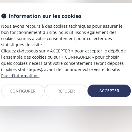
consacré par l’article 5
jouir et disposer, des c
Information sur les cookies
Nous avons recours à des cookies techniques pour assurer le
Lire la suite
bon fonctionnement du site, nous utilisons également des
cookies soumis à votre consentement pour collecter des
statistiques de visite.
Cliquez ci-dessous sur « ACCEPTER » pour accepter le dépôt de
l'ensemble des cookies ou sur « CONFIGURER » pour choisir
quels cookies nécessitant votre consentement seront déposés
(cookies statistiques), avant de continuer votre visite du site.
ITS DE POINTS DU
CLEARSTREAM : VI
Plus d'informations
Collectivités
/
Content
L’ancien premier mini
ACCEPTER
CONFIGURER
REFUSER
ce vendredi pour « com
mis de conduire sont
l’affaire des listings t
 conducteurs novices
Lire la suite