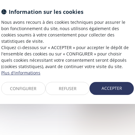
l'hôtellerie-restaurati
Information sur les cookies
l'interprétation qui a 
Nous avons recours à des cookies techniques pour assurer le
Lire la suite
bon fonctionnement du site, nous utilisons également des
cookies soumis à votre consentement pour collecter des
statistiques de visite.
Cliquez ci-dessous sur « ACCEPTER » pour accepter le dépôt de
l'ensemble des cookies ou sur « CONFIGURER » pour choisir
quels cookies nécessitant votre consentement seront déposés
(cookies statistiques), avant de continuer votre visite du site.
FFRONTER
UNE MÈRE PORTE P
Plus d'informations
Particuliers
/
Famille
/
ACCEPTER
CONFIGURER
REFUSER
amedi dans la ville
Une adolescente a été 
de mètres seulement
falsification et usage
paraître banale si les 
Lire la suite