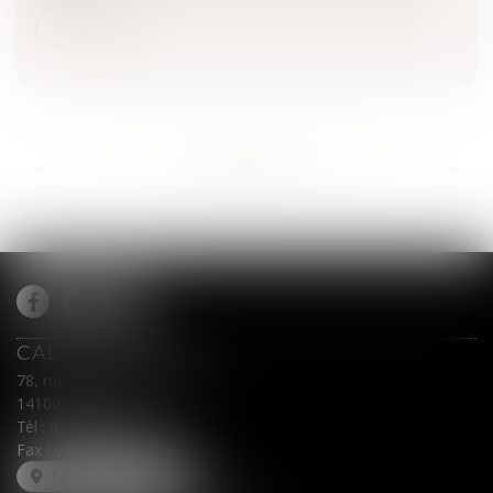
Lire la suite
...
...
<<
<
961
962
963
964
965
966
967
>
>>
CALEX AVOCATS
78, rue du Général Leclerc
14100 LISIEUX
Tél :
02 31 62 00 45
Fax : 02 31 31 05 54
NOUS LOCALISER