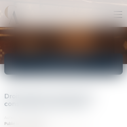
ACTUALITÉS
Droit public: les risques de la
construction pour les tiers
Auteur : CHARLES-NEVEU Brigitte
Publié le :
27/05/2008