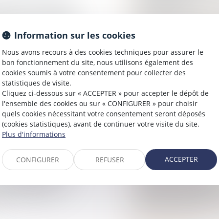
tion et vie sociale
DOMESTIQUE
Particuliers
/
Civil / Pé
pprécier la volonté des
ion ou au contraire de
La convention sur la pr
Information sur les cookies
des femmes et la viol
Nous avons recours à des cookies techniques pour assurer le
le 11 mai 2011, a été si
bon fonctionnement du site, nous utilisons également des
cookies soumis à votre consentement pour collecter des
Lire la suite
statistiques de visite.
Cliquez ci-dessous sur « ACCEPTER » pour accepter le dépôt de
l'ensemble des cookies ou sur « CONFIGURER » pour choisir
quels cookies nécessitant votre consentement seront déposés
(cookies statistiques), avant de continuer votre visite du site.
Plus d'informations
 RÉELLES
CRÉATION D'UN CO
ACCEPTER
CONFIGURER
REFUSER
es risques et sécurité
Collectivités
/
Environ
rdonnance du 23 mars
Un code de l'énergie a
les mobilières et
dispositions relatives
..
9 mai 2011 codifie la par