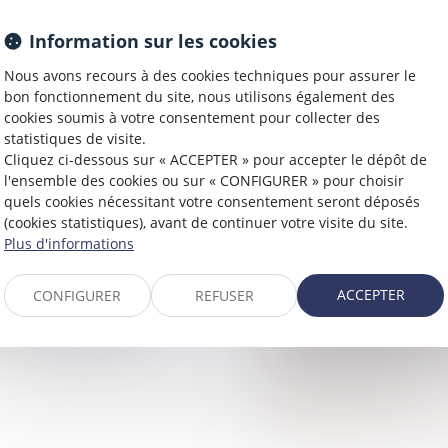
les prisons libyennes. 
prises ont ainsi vu le
Information sur les cookies
Nous avons recours à des cookies techniques pour assurer le
Lire la suite
bon fonctionnement du site, nous utilisons également des
cookies soumis à votre consentement pour collecter des
statistiques de visite.
Cliquez ci-dessous sur « ACCEPTER » pour accepter le dépôt de
l'ensemble des cookies ou sur « CONFIGURER » pour choisir
quels cookies nécessitant votre consentement seront déposés
(cookies statistiques), avant de continuer votre visite du site.
IÉTÉ
UN POINT SUR LA 
Plus d'informations
nage
Particuliers
/
Patrimoi
ACCEPTER
CONFIGURER
REFUSER
mmeuble bâti ou groupe
La réforme fiscale déc
e, entre plusieurs
session extraordinaire
un certain nombre de 
Lire la suite