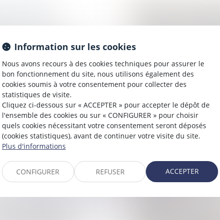
DE MESURAGE
SERVITUDE DE PASS
nt
MOIS POUR DEMA
Collectivités
/
Urbani
e ou d’achat et toute
Information sur les cookies
l’indication de la
Les propriétés privées
Nous avons recours à des cookies techniques pour assurer le
grevées sur une bande
bon fonctionnement du site, nous utilisons également des
assurer exclusivement 
cookies soumis à votre consentement pour collecter des
statistiques de visite.
Lire la suite
Cliquez ci-dessous sur « ACCEPTER » pour accepter le dépôt de
l'ensemble des cookies ou sur « CONFIGURER » pour choisir
quels cookies nécessitant votre consentement seront déposés
(cookies statistiques), avant de continuer votre visite du site.
Plus d'informations
NUTRITIONNEL
CAUTIONNEMENT E
ACCEPTER
CONFIGURER
REFUSER
Entreprises
/
Contenti
collectives
La caution n'est pas, p
repas servis dans le