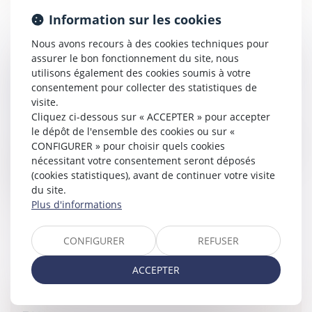
Information sur les cookies
Nous avons recours à des cookies techniques pour
assurer le bon fonctionnement du site, nous
ANNULATION DE LA STRATÉGIE RÉGIONALE DE
utilisons également des cookies soumis à votre
GESTION INTÉGRÉE DU TRAIT DE CÔTE
consentement pour collecter des statistiques de
visite.
OCCITANIE
Cliquez ci-dessous sur « ACCEPTER » pour accepter
Collectivités
/
Environnement
/
Environnement
le dépôt de l'ensemble des cookies ou sur «
La Cour administrative d’appel de Toulouse rappelle le rôle
CONFIGURER » pour choisir quels cookies
des stratégies régionales de gestion intégrée du trait de
nécessitant votre consentement seront déposés
côte : un document d’orientation qui ne fixe pas de
(cookies statistiques), avant de continuer votre visite
prescri...
du site.
Plus d'informations
Lire la suite
CONFIGURER
REFUSER
ACCEPTER