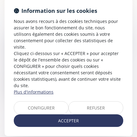
Information sur les cookies
Nous avons recours à des cookies techniques pour
assurer le bon fonctionnement du site, nous
utilisons également des cookies soumis à votre
consentement pour collecter des statistiques de
POINT D'ÉTAPE SUR LES ACTIONS RÉPRESSIVES
visite.
À L'ENCONTRE DE GOOGLE EN EUROPE
Cliquez ci-dessous sur « ACCEPTER » pour accepter
Entreprises
/
Gestion de l'entreprise
/
Informatique et
le dépôt de l'ensemble des cookies ou sur «
Réseaux
CONFIGURER » pour choisir quels cookies
nécessitant votre consentement seront déposés
La CNIL a récemment mis en demeure Google de se
(cookies statistiques), avant de continuer votre visite
conformer à la loi Informatique et Libertés sous 3
du site.
mois.Protection de la vie privée des utilisateurs des
Plus d'informations
services de Google...
Lire la suite
CONFIGURER
REFUSER
ACCEPTER