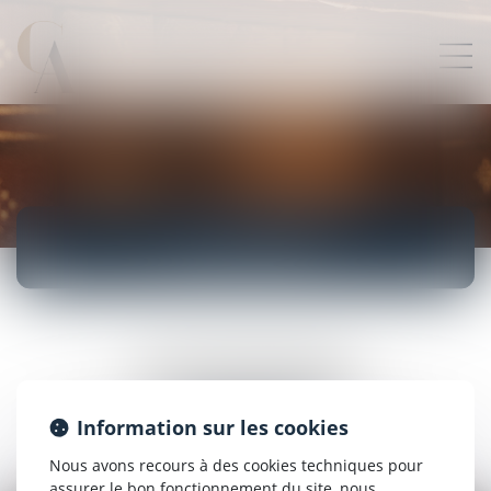
ACTUALITÉS
ENTREPRISES
Désolé, aucun article trouvé dans cette catégorie...
Information sur les cookies
Retour à l'accueil
Nous avons recours à des cookies techniques pour
assurer le bon fonctionnement du site, nous